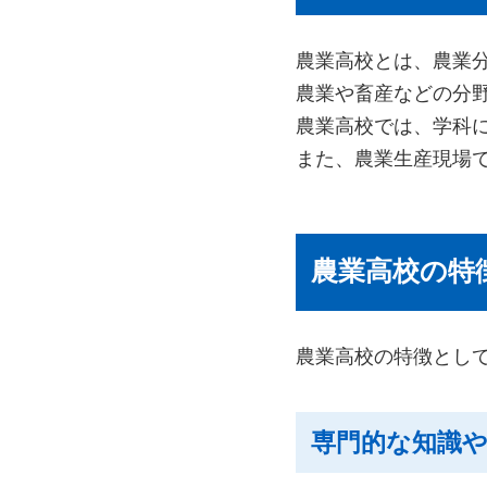
農業高校とは、農業
農業や畜産などの分
農業高校では、学科
また、農業生産現場
農業高校の特
農業高校の特徴とし
専門的な知識