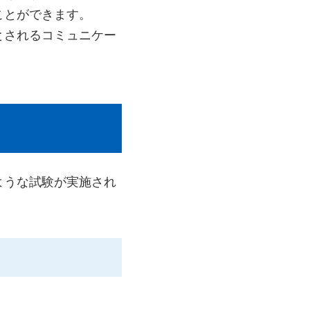
ことができます。
とされるコミュニケー
ような試験が実施され