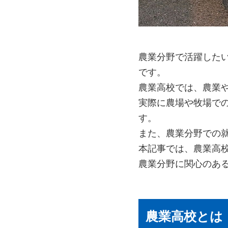
農業分野で活躍した
です。
農業高校では、農業
実際に農場や牧場で
す。
また、農業分野での
本記事では、農業高
農業分野に関心のあ
農業高校とは