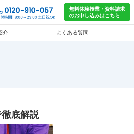
0120-910-057
無料体験授業・資料請求
のお申し込みはこちら
付時間] 8:00～23:00 土日祝OK
紹介
よくある質問
高校生コース
コース詳細
料金詳細
で徹底解説