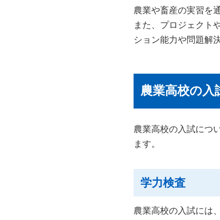
農業や畜産の実習を
また、プロジェクト
ション能力や問題解
農業高校の入
農業高校の入試につ
ます。
学力検査
農業高校の入試には