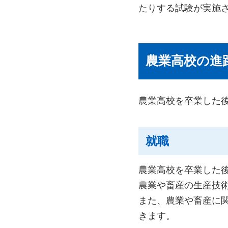
たりする試験が実施
農業高校の進
農業高校を卒業した
就職
農業高校を卒業した
農業や畜産の生産技
また、農業や畜産に
きます。