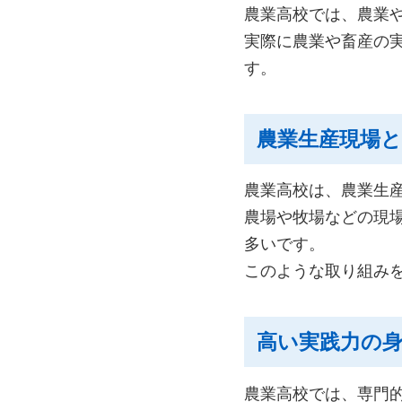
農業高校では、農業
実際に農業や畜産の
す。
農業生産現場
農業高校は、農業生
農場や牧場などの現
多いです。
このような取り組み
高い実践力の
農業高校では、専門