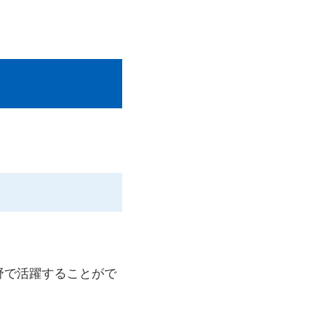
。
野で活躍することがで