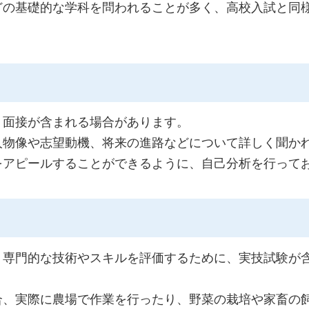
どの基礎的な学科を問われることが多く、高校入試と同
、面接が含まれる場合があります。
人物像や志望動機、将来の進路などについて詳しく聞か
をアピールすることができるように、自己分析を行って
、専門的な技術やスキルを評価するために、実技試験が
合、実際に農場で作業を行ったり、野菜の栽培や家畜の