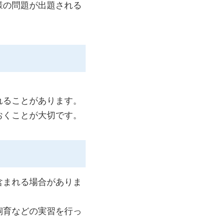
様の問題が出題される
れることがあります。
おくことが大切です。
含まれる場合がありま
飼育などの実習を行っ