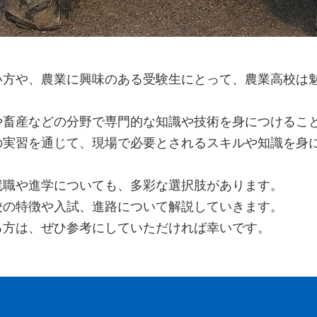
い方や、農業に興味のある受験生にとって、農業高校は
や畜産などの分野で専門的な知識や技術を身につけるこ
の実習を通じて、現場で必要とされるスキルや知識を身
就職や進学についても、多彩な選択肢があります。
校の特徴や入試、進路について解説していきます。
る方は、ぜひ参考にしていただければ幸いです。