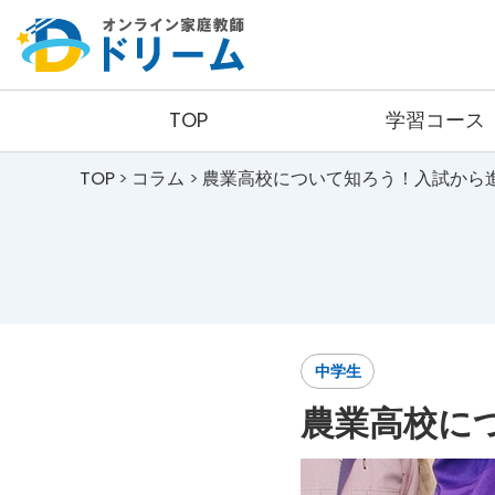
TOP
学習コース
TOP
コラム
農業高校について知ろう！入試から
小学生コース
コース詳細
料金詳細
中学生
農業高校に