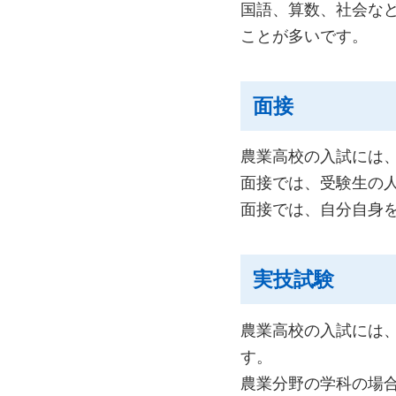
国語、算数、社会な
ことが多いです。
面接
農業高校の入試には
面接では、受験生の
面接では、自分自身
実技試験
農業高校の入試には
す。
農業分野の学科の場