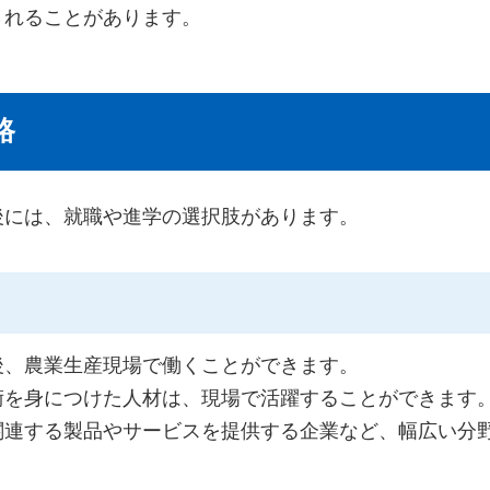
されることがあります。
路
後には、就職や進学の選択肢があります。
後、農業生産現場で働くことができます。
術を身につけた人材は、現場で活躍することができます
関連する製品やサービスを提供する企業など、幅広い分