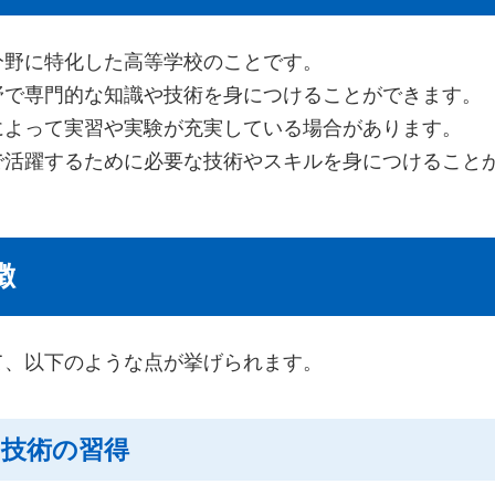
分野に特化した高等学校のことです。
野で専門的な知識や技術を身につけることができます。
によって実習や実験が充実している場合があります。
で活躍するために必要な技術やスキルを身につけること
徴
て、以下のような点が挙げられます。
や技術の習得