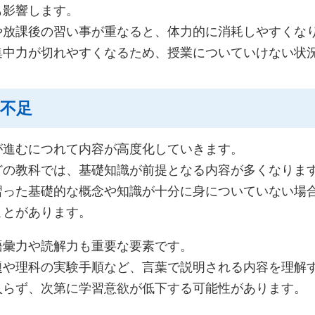
も影響します。
や放課後の習い事が重なると、体力的に消耗しやすくな
集中力が切れやすくなるため、授業についていけない状
解不足
が進むにつれて内容が高度化していきます。
どの教科では、基礎知識が前提となる内容が多くなりま
習った基礎的な概念や知識が十分に身についていない場
ことがあります。
語彙力や読解力も重要な要素です。
題や理科の実験手順など、言葉で説明される内容を理解
入らず、次第に学習意欲が低下する可能性があります。