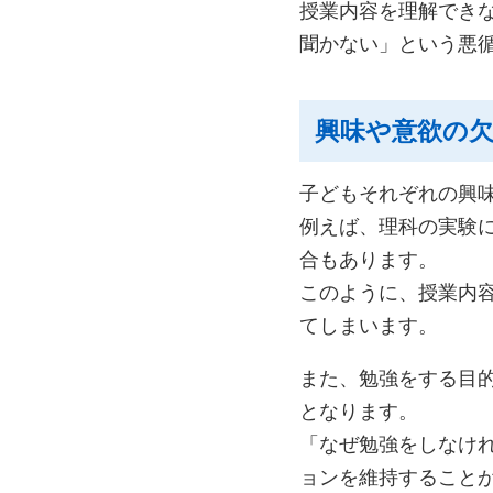
授業内容を理解でき
聞かない」という悪
興味や意欲の
子どもそれぞれの興
例えば、理科の実験
合もあります。
このように、授業内
てしまいます。
また、勉強をする目
となります。
「なぜ勉強をしなけ
ョンを維持すること