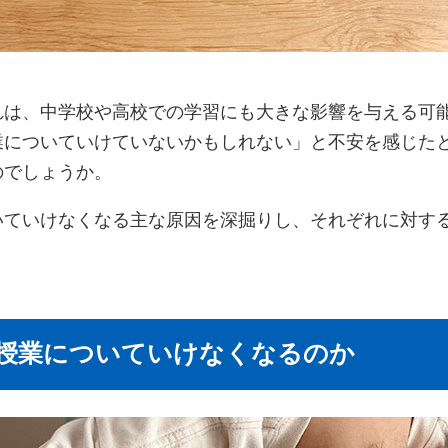
れは、中学校や高校での学習にも大きな影響を与える可
業についていけていないかもしれない」と不安を感じた
のでしょうか。
いていけなくなる主な原因を深掘りし、それぞれに対す
授業についていけなくなるのか