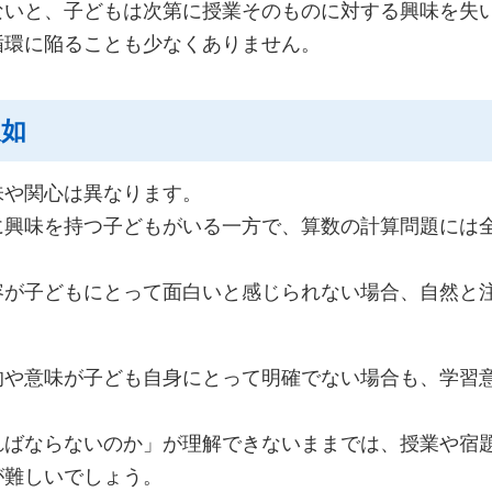
ないと、子どもは次第に授業そのものに対する興味を失
循環に陥ることも少なくありません。
欠如
味や関心は異なります。
に興味を持つ子どもがいる一方で、算数の計算問題には
容が子どもにとって面白いと感じられない場合、自然と
的や意味が子ども自身にとって明確でない場合も、学習
ればならないのか」が理解できないままでは、授業や宿
が難しいでしょう。