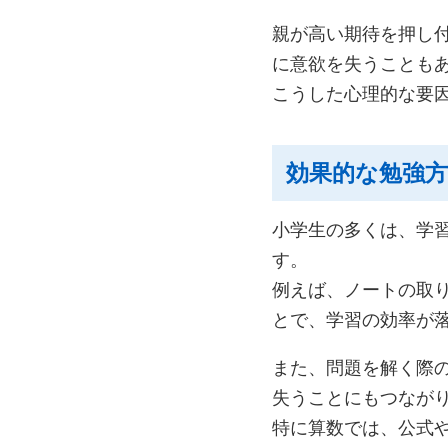
親が高い期待を押し
に意欲を失うことも
こうした心理的な要
効果的な勉強
小学生の多くは、学
す。
例えば、ノートの取
とで、学習の効率が
また、問題を解く際
失うことにもつなが
特に算数では、公式