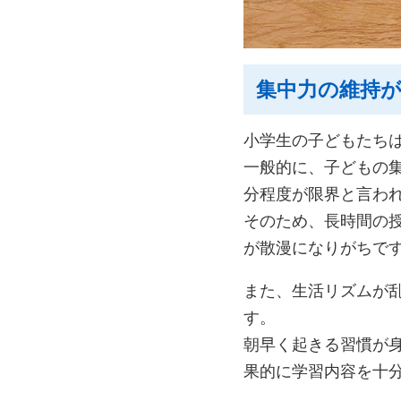
集中力の維持
小学生の子どもたち
一般的に、子どもの集
分程度が限界と言わ
そのため、長時間の
が散漫になりがちで
また、生活リズムが
す。
朝早く起きる習慣が
果的に学習内容を十