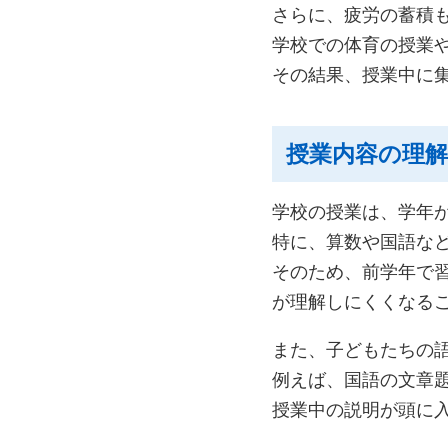
さらに、疲労の蓄積
学校での体育の授業
その結果、授業中に
授業内容の理
学校の授業は、学年
特に、算数や国語な
そのため、前学年で
が理解しにくくなる
また、子どもたちの
例えば、国語の文章
授業中の説明が頭に