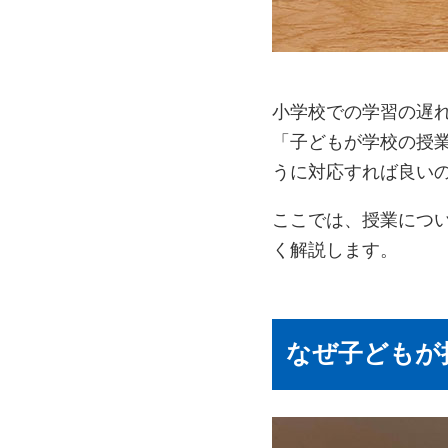
小学校での学習の遅
「子どもが学校の授
うに対応すれば良い
ここでは、授業につ
く解説します。
なぜ子どもが