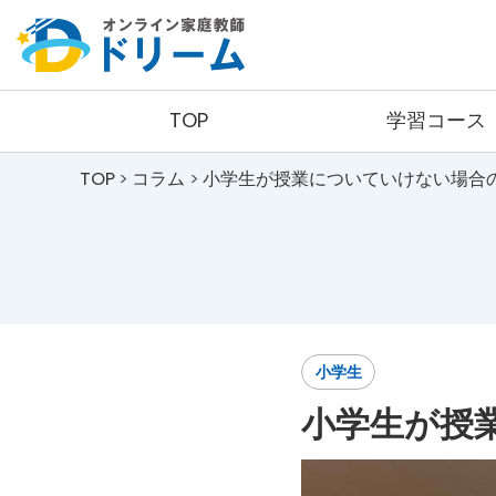
TOP
学習コース
TOP
コラム
小学生が授業についていけない場合
小学生コース
コース詳細
料金詳細
小学生
小学生が授