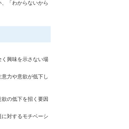
い、「わからないから
全く興味を示さない場
注意力や意欲が低下し
意欲の低下を招く要因
題に対するモチベーシ