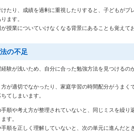
付けたり、成績を過剰に重視したりすると、子どもがプ
あります。
因が授業についていけなくなる背景にあることも覚えて
方法の不足
習経験が浅いため、自分に合った勉強方法を見つけるの
り方が適切でなかったり、家庭学習の時間配分がうまく
落ちてしまいます。
の手順や考え方が整理されていないと、同じミスを繰り
ります。
や手順を正しく理解していないと、次の単元に進んだと