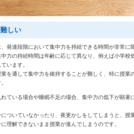
が難しい
は、発達段階において集中力を持続できる時間が非常に
中力の持続時間は年齢に応じて異なり、例えば小学校低学
れています。
授業を通して集中力を維持することが難しく、特に授業
す。
乱れている場合や睡眠不足の場合、集中力の低下が顕著
身についていなかったり、夜更かしをしてしまうと、授
分に理解できないまま授業が進んでしまうのです。