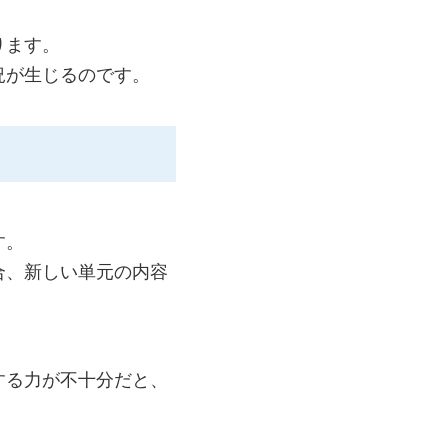
ります。
況が生じるのです。
す。
合、新しい単元の内容
する力が不十分だと、