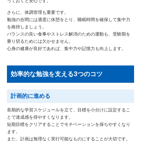
っておくと安心です。
さらに、体調管理も重要です。
勉強の合間には適度に休憩をとり、睡眠時間を確保して集中力
を維持しましょう。
バランスの良い食事やストレス解消のための運動も、受験期を
乗り切るためには欠かせません。
心身の健康が良好であれば、集中力や記憶力も向上します。
効率的な勉強を支える3つのコツ
計画的に進める
長期的な学習スケジュールを立て、目標を小分けに設定するこ
とで達成感を得やすくなります。
短期目標をクリアすることでモチベーションを保ちやすくなり
ます。
また、計画は無理なく実行可能なものにすることが大切です。