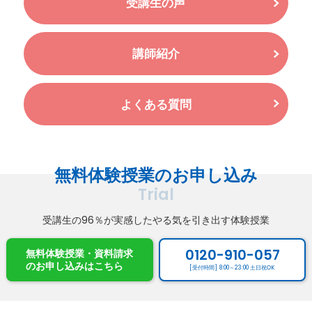
受講生の声
講師紹介
よくある質問
無料体験授業のお申し込み
Trial
受講生の96％が実感したやる気を引き出す体験授業
0120-910-057
無料体験授業・資料請求
のお申し込み
はこちら
[受付時間] 8:00～23:00 土日祝OK