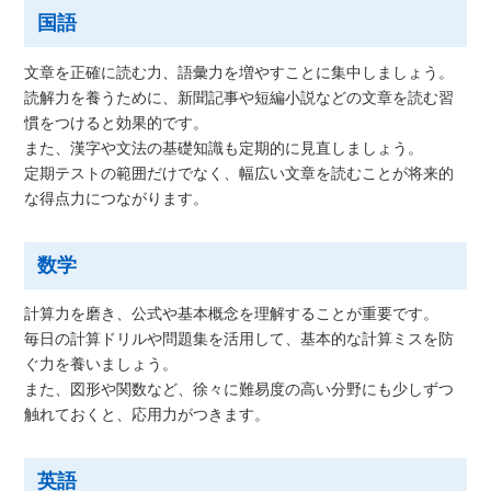
国語
文章を正確に読む力、語彙力を増やすことに集中しましょう。
読解力を養うために、新聞記事や短編小説などの文章を読む習
慣をつけると効果的です。
また、漢字や文法の基礎知識も定期的に見直しましょう。
定期テストの範囲だけでなく、幅広い文章を読むことが将来的
な得点力につながります。
数学
計算力を磨き、公式や基本概念を理解することが重要です。
毎日の計算ドリルや問題集を活用して、基本的な計算ミスを防
ぐ力を養いましょう。
また、図形や関数など、徐々に難易度の高い分野にも少しずつ
触れておくと、応用力がつきます。
英語