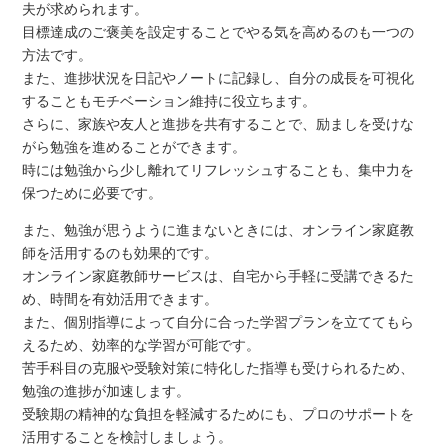
夫が求められます。
目標達成のご褒美を設定することでやる気を高めるのも一つの
方法です。
また、進捗状況を日記やノートに記録し、自分の成長を可視化
することもモチベーション維持に役立ちます。
さらに、家族や友人と進捗を共有することで、励ましを受けな
がら勉強を進めることができます。
時には勉強から少し離れてリフレッシュすることも、集中力を
保つために必要です。
また、勉強が思うように進まないときには、オンライン家庭教
師を活用するのも効果的です。
オンライン家庭教師サービスは、自宅から手軽に受講できるた
め、時間を有効活用できます。
また、個別指導によって自分に合った学習プランを立ててもら
えるため、効率的な学習が可能です。
苦手科目の克服や受験対策に特化した指導も受けられるため、
勉強の進捗が加速します。
受験期の精神的な負担を軽減するためにも、プロのサポートを
活用することを検討しましょう。