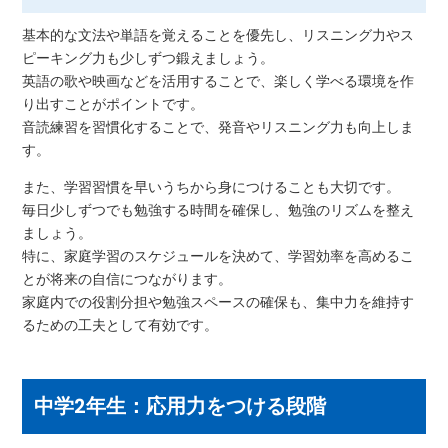
基本的な文法や単語を覚えることを優先し、リスニング力やス
ピーキング力も少しずつ鍛えましょう。
英語の歌や映画などを活用することで、楽しく学べる環境を作
り出すことがポイントです。
音読練習を習慣化することで、発音やリスニング力も向上しま
す。
また、学習習慣を早いうちから身につけることも大切です。
毎日少しずつでも勉強する時間を確保し、勉強のリズムを整え
ましょう。
特に、家庭学習のスケジュールを決めて、学習効率を高めるこ
とが将来の自信につながります。
家庭内での役割分担や勉強スペースの確保も、集中力を維持す
るための工夫として有効です。
中学2年生：応用力をつける段階