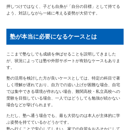
押しつけではなく、子ども自身が「自分の目標」として持てる
よう、対話しながら一緒に考える姿勢が大切です。
塾が本当に必要になるケースとは
ここまで塾なしでも成績を伸ばせることを説明してきました
が、状況によっては塾や外部サポートが有効なケースもありま
す。
塾の活用を検討した方が良いケースとしては、特定の科目で著
しく理解が遅れており、自力での追い上げが困難な場合、自宅
では集中できる環境が作れない場合、難関高校・私立高校への
受験を目指している場合、一人ではどうしても勉強が続かない
場合などが挙げられます。
ただし、塾へ通う場合でも、最も大切なのは本人が主体的に学
ぶ姿勢を持てているかどうかです。
塾へ行くことで安心してしまい、家での自習をおろそかにして