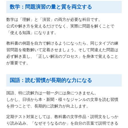
数学：問題演習の量と質を両立する
数学は「理解」と「演習」の両方が必要な科目です。
公式や解き方を覚えるだけでなく、実際に問題を解くことで
「使える知識」になります。
教科書の例題を自力で解けるようになったら、同じタイプの練
習問題を複数解いて定着させましょう。そして間違えた問題は
必ず解き直し、「正しい解法のプロセス」を身体で覚えること
が重要です。
国語：読む習慣が長期的な力になる
国語、特に読解力は一朝一夕には身につきません。
しかし、日頃から本・新聞・様々なジャンルの文章を読む習慣
を持つことで、長期的に読解力が向上します。
定期テスト対策としては、教科書の文学作品・説明文をしっか
り読み込み、「なぜそうなるのか」を自分の言葉で説明できる