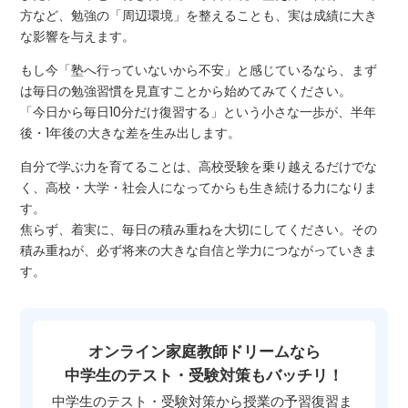
方など、勉強の「周辺環境」を整えることも、実は成績に大き
な影響を与えます。
もし今「塾へ行っていないから不安」と感じているなら、まず
は毎日の勉強習慣を見直すことから始めてみてください。
「今日から毎日10分だけ復習する」という小さな一歩が、半年
後・1年後の大きな差を生み出します。
自分で学ぶ力を育てることは、高校受験を乗り越えるだけでな
く、高校・大学・社会人になってからも生き続ける力になりま
す。
焦らず、着実に、毎日の積み重ねを大切にしてください。その
積み重ねが、必ず将来の大きな自信と学力につながっていきま
す。
オンライン家庭教師ドリームなら
中学生のテスト・受験対策もバッチリ！
中学生のテスト・受験対策から授業の予習復習ま