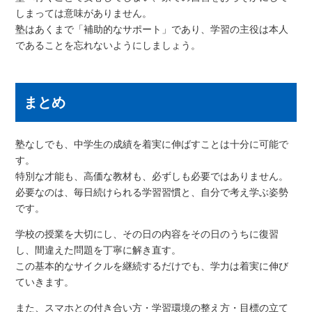
しまっては意味がありません。
塾はあくまで「補助的なサポート」であり、学習の主役は本人
であることを忘れないようにしましょう。
まとめ
塾なしでも、中学生の成績を着実に伸ばすことは十分に可能で
す。
特別な才能も、高価な教材も、必ずしも必要ではありません。
必要なのは、毎日続けられる学習習慣と、自分で考え学ぶ姿勢
です。
学校の授業を大切にし、その日の内容をその日のうちに復習
し、間違えた問題を丁寧に解き直す。
この基本的なサイクルを継続するだけでも、学力は着実に伸び
ていきます。
また、スマホとの付き合い方・学習環境の整え方・目標の立て