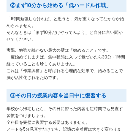
②まず10分から始める「低ハードル作戦」
「1時間勉強しなければ」と思うと、気が重くなってなかなか始
められません。
そんなときは「まず10分だけやってみよう」と自分に言い聞か
せてください。
実際、勉強が続かない最大の壁は「始めること」です。
一度始めてしまえば、集中状態に入って気づいたら30分・1時間
経っていることも珍しくありません。
これは「作業興奮」と呼ばれる心理的な効果で、始めることで
脳が活性化されるためです。
③その日の授業内容を当日中に復習する
学校から帰宅したら、その日に習った内容を短時間でも見直す
習慣をつけましょう。
全科目を完璧に復習する必要はありません。
ノートを5分見直すだけでも、記憶の定着度は大きく変わりま