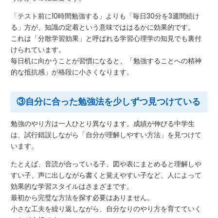
「テスト前に10時間勉強する」よりも「毎日30分を3週間続け
る」方が、知識の定着という意味でははるかに効果的です。
これは「分散学習効果」と呼ばれる学習心理学の知見でも裏付
けられています。
毎日机に向かうことが習慣になると、「勉強することへの精神
的な抵抗感」が格段に小さくなります。
③自分に合った勉強法を少しずつ見つけている
勉強のやり方は一人ひとり異なります。成績が伸びる中学生
は、試行錯誤しながら「自分が理解しやすい方法」を見つけて
います。
たとえば、音読が合っている子、図や表にまとめると理解しや
すい子、声に出しながら書くと覚えやすい子など、人によって
効果的な学習スタイルはさまざまです。
最初から完璧な方法を探す必要はありません。
小さな工夫を繰り返しながら、自分なりのやり方を育てていく