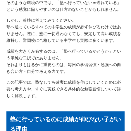
そのような環境の中では、「塾へ行っていない＝遅れている」
という感覚に陥りやすいのは仕方のないことかもしれません。
しかし、冷静に考えてみてください。
塾へ通っているすべての中学生の成績が必ず伸びるわけではあ
りません。逆に、塾に一切通わなくても、安定して高い成績を
維持し、難関校に合格している中学生も実際に多くいます。
成績を大きく左右するのは、「塾へ行っているかどうか」とい
う単純な二択ではありません。
それよりもはるかに重要なのは、毎日の学習習慣・勉強への向
き合い方・自分で考える力です。
この記事では、塾なしでも確実に成績を伸ばしていくために必
要な考え方や、すぐに実践できる具体的な勉強習慣について詳
しく解説します。
塾に行っているのに成績が伸びない子がい
る理由