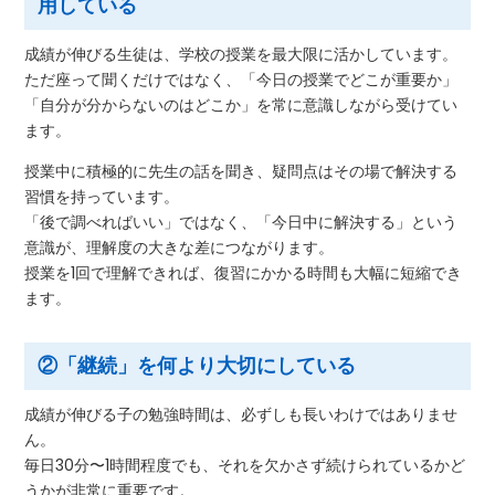
用している
成績が伸びる生徒は、学校の授業を最大限に活かしています。
ただ座って聞くだけではなく、「今日の授業でどこが重要か」
「自分が分からないのはどこか」を常に意識しながら受けてい
ます。
授業中に積極的に先生の話を聞き、疑問点はその場で解決する
習慣を持っています。
「後で調べればいい」ではなく、「今日中に解決する」という
意識が、理解度の大きな差につながります。
授業を1回で理解できれば、復習にかかる時間も大幅に短縮でき
ます。
②「継続」を何より大切にしている
成績が伸びる子の勉強時間は、必ずしも長いわけではありませ
ん。
毎日30分〜1時間程度でも、それを欠かさず続けられているかど
うかが非常に重要です。