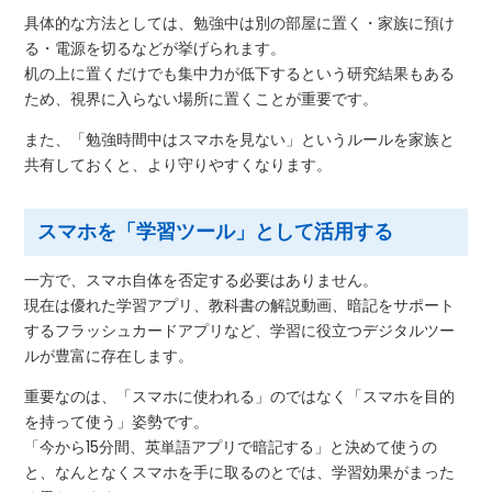
具体的な方法としては、勉強中は別の部屋に置く・家族に預け
る・電源を切るなどが挙げられます。
机の上に置くだけでも集中力が低下するという研究結果もある
ため、視界に入らない場所に置くことが重要です。
また、「勉強時間中はスマホを見ない」というルールを家族と
共有しておくと、より守りやすくなります。
スマホを「学習ツール」として活用する
一方で、スマホ自体を否定する必要はありません。
現在は優れた学習アプリ、教科書の解説動画、暗記をサポート
するフラッシュカードアプリなど、学習に役立つデジタルツー
ルが豊富に存在します。
重要なのは、「スマホに使われる」のではなく「スマホを目的
を持って使う」姿勢です。
「今から15分間、英単語アプリで暗記する」と決めて使うの
と、なんとなくスマホを手に取るのとでは、学習効果がまった