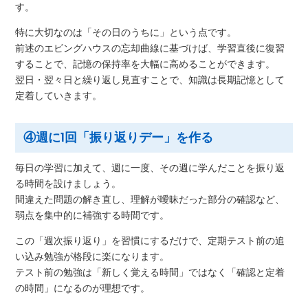
す。
特に大切なのは「その日のうちに」という点です。
前述のエビングハウスの忘却曲線に基づけば、学習直後に復習
することで、記憶の保持率を大幅に高めることができます。
翌日・翌々日と繰り返し見直すことで、知識は長期記憶として
定着していきます。
④週に1回「振り返りデー」を作る
毎日の学習に加えて、週に一度、その週に学んだことを振り返
る時間を設けましょう。
間違えた問題の解き直し、理解が曖昧だった部分の確認など、
弱点を集中的に補強する時間です。
この「週次振り返り」を習慣にするだけで、定期テスト前の追
い込み勉強が格段に楽になります。
テスト前の勉強は「新しく覚える時間」ではなく「確認と定着
の時間」になるのが理想です。