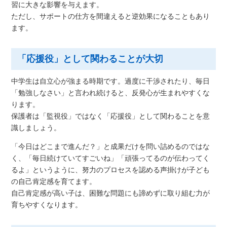
習に大きな影響を与えます。
ただし、サポートの仕方を間違えると逆効果になることもあり
ます。
「応援役」として関わることが大切
中学生は自立心が強まる時期です。過度に干渉されたり、毎日
「勉強しなさい」と言われ続けると、反発心が生まれやすくな
ります。
保護者は「監視役」ではなく「応援役」として関わることを意
識しましょう。
「今日はどこまで進んだ？」と成果だけを問い詰めるのではな
く、「毎日続けていてすごいね」「頑張ってるのが伝わってく
るよ」というように、努力のプロセスを認める声掛けが子ども
の自己肯定感を育てます。
自己肯定感が高い子は、困難な問題にも諦めずに取り組む力が
育ちやすくなります。