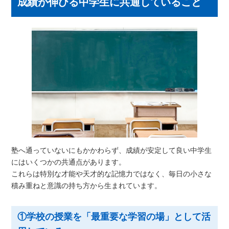
成績が伸びる中学生に共通していること
塾へ通っていないにもかかわらず、成績が安定して良い中学生
にはいくつかの共通点があります。
これらは特別な才能や天才的な記憶力ではなく、毎日の小さな
積み重ねと意識の持ち方から生まれています。
①学校の授業を「最重要な学習の場」として活