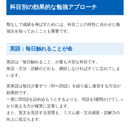
科目別の効果的な勉強アプローチ
塾なしで成績を伸ばすためには、科目ごとの特性に合わせた勉
強法を知っておくことも重要です。
英語：毎日触れることが命
英語は「毎日触れること」が最も大切な科目です。
単語・文法・読解のどれも、継続しなければすぐに忘れてしま
います。
英単語は毎日少量ずつ（10〜20語）を繰り返し復習する方法が
効果的です。
一度に100語を詰め込もうとするよりも、10語を1週間かけてしっ
かり覚える方が確実に定着します。
また、英文を音読する習慣も、リズム感・文法感覚・読解力の
向上に役立ちます。