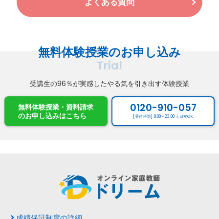
よくある質問
無料体験授業のお申し込み
Trial
受講生の96％が実感したやる気を引き出す体験授業
0120-910-057
無料体験授業・資料請求
のお申し込み
はこちら
[受付時間] 8:00～23:00 土日祝OK
成績保証制度の詳細