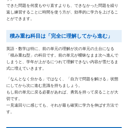
できた問題を何度もやり直すよりも、できなかった問題を繰り
返し練習することに時間を使う方が、効率的に学力を上げるこ
とができます。
積み重ね科目は「完全に理解してから進む」
英語・数学は特に、前の単元の理解が次の単元の土台になる
「積み重ね型」の科目です。前の単元が曖昧なまま次へ進んで
しまうと、学年が上がるにつれて理解できない内容が雪だるま
式に増えていきます。
「なんとなく分かる」ではなく、「自力で問題を解ける」状態
にしてから次に進む意識を持ちましょう。
もし前の単元に戻る必要があれば、勇気を持って戻ることが大
切です。
一見遠回りに感じても、それが最も確実に学力を伸ばす方法で
す。