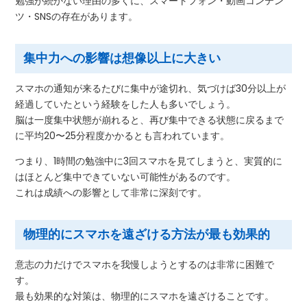
勉強が続かない理由の多くに、スマートフォン・動画コンテン
ツ・SNSの存在があります。
集中力への影響は想像以上に大きい
スマホの通知が来るたびに集中が途切れ、気づけば30分以上が
経過していたという経験をした人も多いでしょう。
脳は一度集中状態が崩れると、再び集中できる状態に戻るまで
に平均20〜25分程度かかるとも言われています。
つまり、1時間の勉強中に3回スマホを見てしまうと、実質的に
はほとんど集中できていない可能性があるのです。
これは成績への影響として非常に深刻です。
物理的にスマホを遠ざける方法が最も効果的
意志の力だけでスマホを我慢しようとするのは非常に困難で
す。
最も効果的な対策は、物理的にスマホを遠ざけることです。