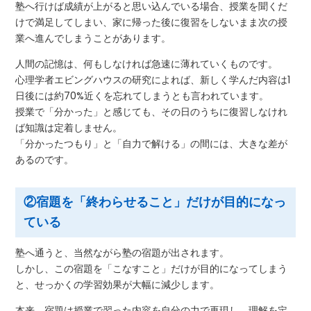
塾へ行けば成績が上がると思い込んでいる場合、授業を聞くだ
けで満足してしまい、家に帰った後に復習をしないまま次の授
業へ進んでしまうことがあります。
人間の記憶は、何もしなければ急速に薄れていくものです。
心理学者エビングハウスの研究によれば、新しく学んだ内容は1
日後には約70%近くを忘れてしまうとも言われています。
授業で「分かった」と感じても、その日のうちに復習しなけれ
ば知識は定着しません。
「分かったつもり」と「自力で解ける」の間には、大きな差が
あるのです。
②宿題を「終わらせること」だけが目的になっ
ている
塾へ通うと、当然ながら塾の宿題が出されます。
しかし、この宿題を「こなすこと」だけが目的になってしまう
と、せっかくの学習効果が大幅に減少します。
本来、宿題は授業で習った内容を自分の力で再現し、理解を定