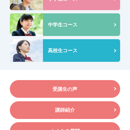
中学生コース
高校生コース
受講生の声
講師紹介