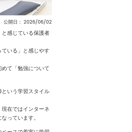
公開日：
2026/06/02
」と感じている保護者
っている」と感じやす
初めて「勉強について
師という学習スタイル
、現在ではインターネ
になっています。
のペースで着実に学習