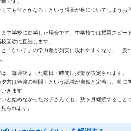
は稀です。
なくても何とかなる」という感覚が身についてしまうお
まま中学校に進学した場合です。中学校では授業スピー
高校受験に直結します。
」と「ない子」の学力差が如実に現れやすくなり、一度
ん。
では、毎週決まった曜日・時間に授業が設定されます。
の夕方は勉強の時間」という認識が自然と定着し、机に
ていきます。
ないと始めなかったお子さんでも、数ヶ月継続すること
く見られます。