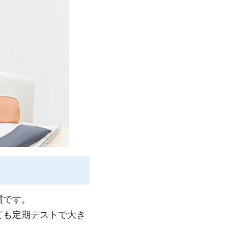
慣です。
ても定期テストで大き