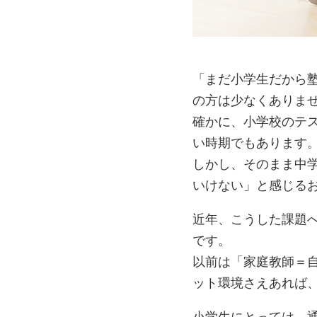
「まだ小学生だから
の方は少なくありま
確かに、小学校のテ
い時期でもあります
しかし、そのまま中
いけない」と感じる
近年、こうした課題
です。
以前は「家庭教師＝
ット環境さえあれば
小学生にとっては、