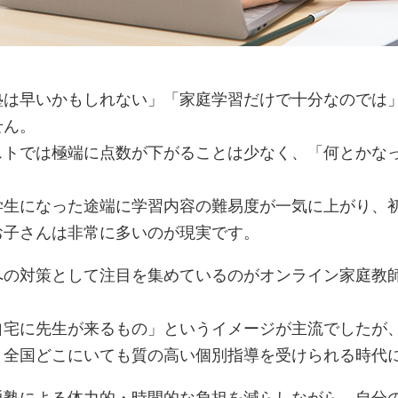
塾は早いかもしれない」「家庭学習だけで十分なのでは
せん。
ストでは極端に点数が下がることは少なく、「何とかな
。
学生になった途端に学習内容の難易度が一気に上がり、
お子さんは非常に多いのが現実です。
への対策として注目を集めているのがオンライン家庭教
自宅に先生が来るもの」というイメージが主流でしたが
、全国どこにいても質の高い個別指導を受けられる時代
通塾による体力的・時間的な負担を減らしながら、自分