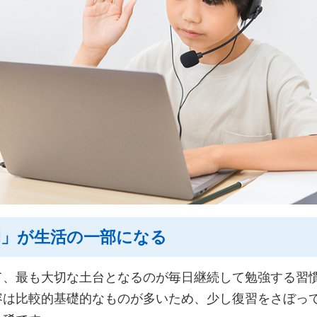
間」が生活の一部になる
て、最も大切な土台となるのが毎日継続して勉強する習
容は比較的基礎的なものが多いため、少し復習をさぼっ