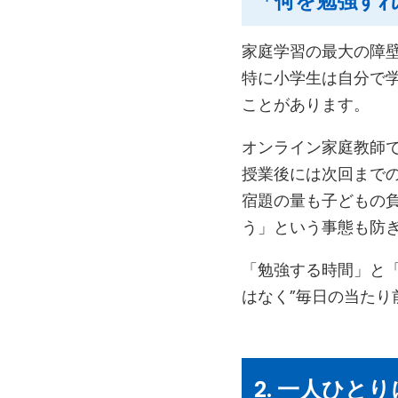
「何を勉強す
家庭学習の最大の障
特に小学生は自分で
ことがあります。
オンライン家庭教師
授業後には次回まで
宿題の量も子どもの
う」という事態も防
「勉強する時間」と「
はなく”毎日の当たり
2. 一人ひ