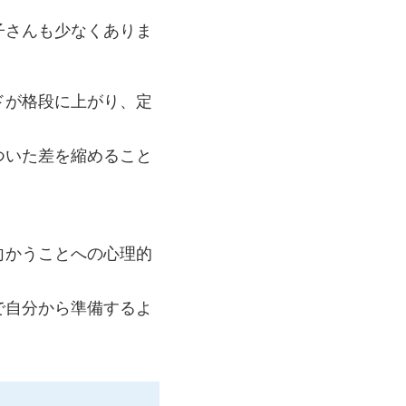
子さんも少なくありま
ドが格段に上がり、定
ついた差を縮めること
向かうことへの心理的
で自分から準備するよ