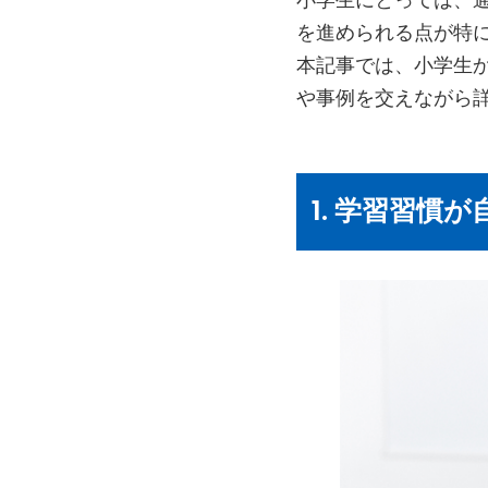
を進められる点が特
本記事では、小学生
や事例を交えながら
1. 学習習慣