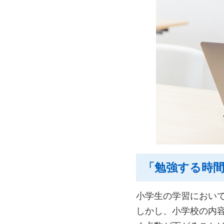
「勉強する時
小学生の学習におい
しかし、小学校の内