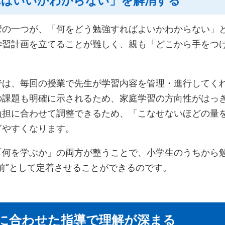
ればいいかわからない」を解消する
壁の一つが、「何をどう勉強すればよいかわからない」
学習計画を立てることが難しく、親も「どこから手をつ
では、毎回の授業で先生が学習内容を管理・進行してく
の課題も明確に示されるため、家庭学習の方向性がはっ
負担に合わせて調整できるため、「こなせないほどの量
ぎやすくなります。
何を学ぶか」の両方が整うことで、小学生のうちから勉
前”として定着させることができるのです。
とりに合わせた指導で理解が深まる