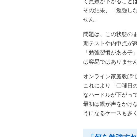
く点数が下がること
その結果、「勉強し
せん。
問題は、この状態の
期テストや内申点が
「勉強習慣がある子
は容易ではありませ
オンライン家庭教師
これにより「〇曜日
なハードルが下がっ
最初は親が声をかけ
うになるケースも多