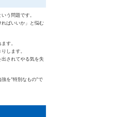
という問題です。
ければいいか」と悩む
れます。
きりします。
を出されてやる気を失
強を”特別なもの”で