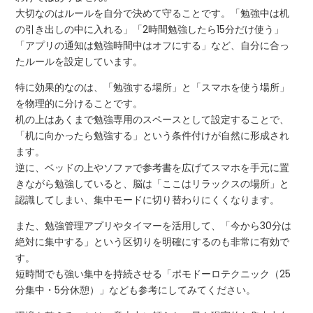
大切なのはルールを自分で決めて守ることです。「勉強中は机
の引き出しの中に入れる」「2時間勉強したら15分だけ使う」
「アプリの通知は勉強時間中はオフにする」など、自分に合っ
たルールを設定しています。
特に効果的なのは、「勉強する場所」と「スマホを使う場所」
を物理的に分けることです。
机の上はあくまで勉強専用のスペースとして設定することで、
「机に向かったら勉強する」という条件付けが自然に形成され
ます。
逆に、ベッドの上やソファで参考書を広げてスマホを手元に置
きながら勉強していると、脳は「ここはリラックスの場所」と
認識してしまい、集中モードに切り替わりにくくなります。
また、勉強管理アプリやタイマーを活用して、「今から30分は
絶対に集中する」という区切りを明確にするのも非常に有効で
す。
短時間でも強い集中を持続させる「ポモドーロテクニック（25
分集中・5分休憩）」なども参考にしてみてください。