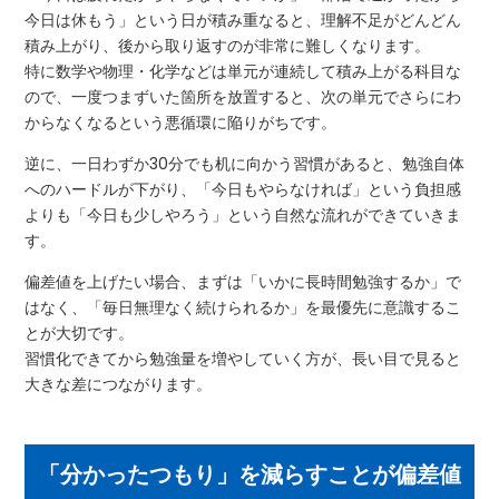
今日は休もう」という日が積み重なると、理解不足がどんどん
積み上がり、後から取り返すのが非常に難しくなります。
特に数学や物理・化学などは単元が連続して積み上がる科目な
ので、一度つまずいた箇所を放置すると、次の単元でさらにわ
からなくなるという悪循環に陥りがちです。
逆に、一日わずか30分でも机に向かう習慣があると、勉強自体
へのハードルが下がり、「今日もやらなければ」という負担感
よりも「今日も少しやろう」という自然な流れができていきま
す。
偏差値を上げたい場合、まずは「いかに長時間勉強するか」で
はなく、「毎日無理なく続けられるか」を最優先に意識するこ
とが大切です。
習慣化できてから勉強量を増やしていく方が、長い目で見ると
大きな差につながります。
「分かったつもり」を減らすことが偏差値