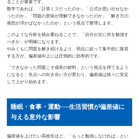
ることが重要です。
数学であれば、「計算ミスだったのか」「公式が思い出せなか
ったのか」「問題の意味が理解できなかったのか」「解き方の
発想が浮かばなかったのか」という視点で整理します。
このような分析を積み重ねることで、「自分が次に何を勉強す
べきか」が明確になります。
やみくもに問題を解き続けるより、弱点に絞って集中的に復習
する方が、偏差値向上には圧倒的に効率的です。
「できなかった問題こそ成長の材料」という視点を持てるよう
になると、失点への向き合い方が変わり、偏差値は徐々に安定
して上がり始めます。
睡眠・食事・運動──生活習慣が偏差値に
与える意外な影響
偏差値を上げたい高校生ほど、「もっと勉強しなければ」とい