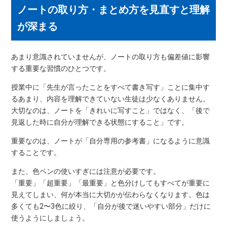
ノートの取り方・まとめ方を見直すと理解
が深まる
あまり意識されていませんが、ノートの取り方も偏差値に影響
する重要な習慣のひとつです。
授業中に「先生が言ったことをすべて書き写す」ことに集中す
るあまり、内容を理解できていない生徒は少なくありません。
大切なのは、ノートを「きれいに写すこと」ではなく、「後で
見返した時に自分が理解できる状態にすること」です。
重要なのは、ノートが「自分専用の参考書」になるように意識
することです。
また、色ペンの使いすぎには注意が必要です。
「重要」「超重要」「最重要」と色分けしてもすべてが重要に
見えてしまい、何が本当に大切かが伝わらなくなります。色は
多くても2〜3色に絞り、「自分が後で迷いやすい部分」だけに
使うようにしましょう。