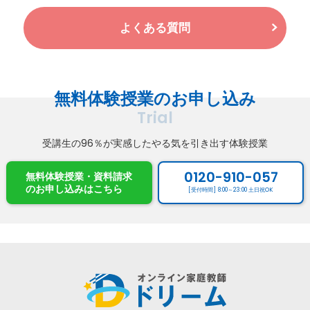
よくある質問
無料体験授業のお申し込み
Trial
受講生の96％が実感したやる気を引き出す体験授業
0120-910-057
無料体験授業・資料請求
のお申し込み
はこちら
[受付時間] 8:00～23:00 土日祝OK