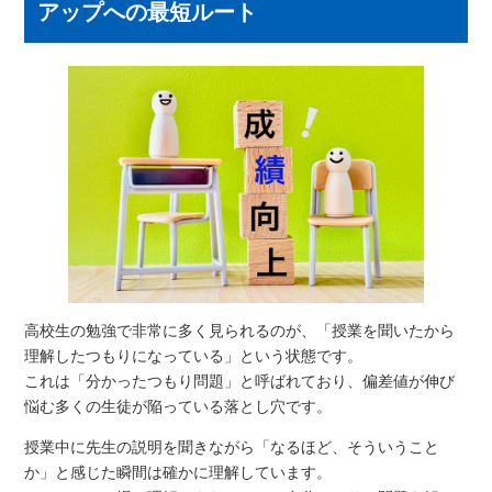
アップへの最短ルート
高校生の勉強で非常に多く見られるのが、「授業を聞いたから
理解したつもりになっている」という状態です。
これは「分かったつもり問題」と呼ばれており、偏差値が伸び
悩む多くの生徒が陥っている落とし穴です。
授業中に先生の説明を聞きながら「なるほど、そういうこと
か」と感じた瞬間は確かに理解しています。