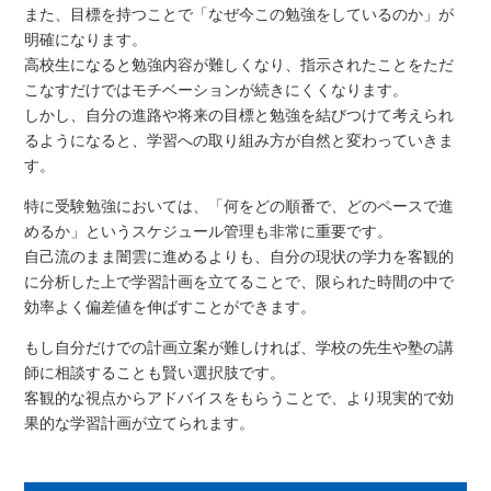
また、目標を持つことで「なぜ今この勉強をしているのか」が
明確になります。
高校生になると勉強内容が難しくなり、指示されたことをただ
こなすだけではモチベーションが続きにくくなります。
しかし、自分の進路や将来の目標と勉強を結びつけて考えられ
るようになると、学習への取り組み方が自然と変わっていきま
す。
特に受験勉強においては、「何をどの順番で、どのペースで進
めるか」というスケジュール管理も非常に重要です。
自己流のまま闇雲に進めるよりも、自分の現状の学力を客観的
に分析した上で学習計画を立てることで、限られた時間の中で
効率よく偏差値を伸ばすことができます。
もし自分だけでの計画立案が難しければ、学校の先生や塾の講
師に相談することも賢い選択肢です。
客観的な視点からアドバイスをもらうことで、より現実的で効
果的な学習計画が立てられます。