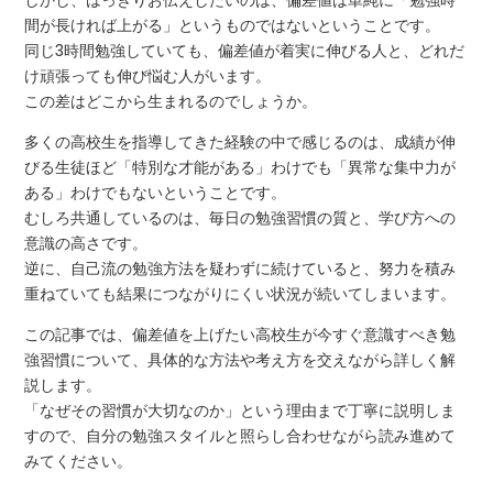
しかし、はっきりお伝えしたいのは、偏差値は単純に「勉強時
間が長ければ上がる」というものではないということです。
同じ3時間勉強していても、偏差値が着実に伸びる人と、どれだ
け頑張っても伸び悩む人がいます。
この差はどこから生まれるのでしょうか。
多くの高校生を指導してきた経験の中で感じるのは、成績が伸
びる生徒ほど「特別な才能がある」わけでも「異常な集中力が
ある」わけでもないということです。
むしろ共通しているのは、毎日の勉強習慣の質と、学び方への
意識の高さです。
逆に、自己流の勉強方法を疑わずに続けていると、努力を積み
重ねていても結果につながりにくい状況が続いてしまいます。
この記事では、偏差値を上げたい高校生が今すぐ意識すべき勉
強習慣について、具体的な方法や考え方を交えながら詳しく解
説します。
「なぜその習慣が大切なのか」という理由まで丁寧に説明しま
すので、自分の勉強スタイルと照らし合わせながら読み進めて
みてください。