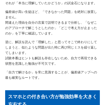
それが「本当に理解していたかどうか」の試金石になります。
偏差値が高い生徒ほど、「できなかった問題」を絶対に放置し
ません。
間違えた理由を自分の言葉で説明できるまで分析し、「なぜこ
のアプローチで解こうとしたのか」「どこで考え方が止まった
のか」を丁寧に確認しています。
逆に、解説を読んで「理解した」と思ってそこで終わりにして
しまうと、似たような問題が出た時に再び同じミスを繰り返し
てしまいます。
試験本番はヒントも解説も存在しないため、自力で再現できる
状態を意識した勉強が不可欠です。
「自力で解けるか」を常に意識することが、偏差値アップへの
最も確実なルートです。
スマホとの付き合い方が勉強効率を大きく
左右する