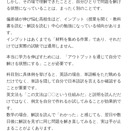
しかし、その場で理解できたことと、自分ひとりで問題を解け
る状態になっていることは、まったく別のことです。
偏差値が伸び悩む高校生ほど、インプット（授業を聞く・教科
書を読む・解説を読む）中心の勉強になっている傾向がありま
す。
インプットはあくまでも「材料を集める作業」であり、それだ
けでは実際の試験では通用しません。
本当に学力を伸ばすためには、「アウトプットを通じて自分で
解ける状態にする」ことが必要です。
科目別に具体例を挙げると、英語の場合、単語帳をただ眺める
だけでなく、単語を隠して自分で日本語訳を言えるか確認する
ことが重要です。
英文法も「この文法は〇〇という仕組みだ」と説明を読んだだ
けではなく、例文を自分で作れるか試してみることが効果的で
す。
数学の場合、解説を読んで「わかった」と感じても、翌日や数
日後に解説を見ずに同じ問題を解き直してみると、実は手が止
まることがよくあります。