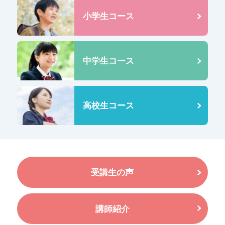
小学生コース
中学生コース
高校生コース
受講生の声
講師紹介