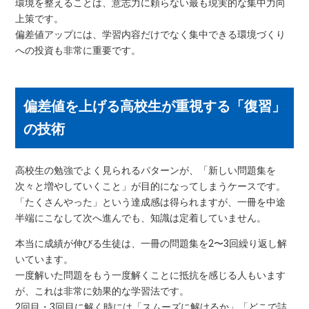
環境を整えることは、意志力に頼らない最も現実的な集中力向
上策です。
偏差値アップには、学習内容だけでなく集中できる環境づくり
への投資も非常に重要です。
偏差値を上げる高校生が重視する「復習」
の技術
高校生の勉強でよく見られるパターンが、「新しい問題集を
次々と増やしていくこと」が目的になってしまうケースです。
「たくさんやった」という達成感は得られますが、一冊を中途
半端にこなして次へ進んでも、知識は定着していません。
本当に成績が伸びる生徒は、一冊の問題集を2〜3回繰り返し解
いています。
一度解いた問題をもう一度解くことに抵抗を感じる人もいます
が、これは非常に効果的な学習法です。
2回目・3回目に解く時には「スムーズに解けるか」「どこで詰