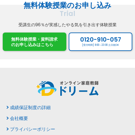
無料体験授業のお申し込み
Trial
受講生の96％が実感したやる気を引き出す体験授業
0120-910-057
無料体験授業・資料請求
のお申し込み
はこちら
[受付時間] 8:00～23:00 土日祝OK
成績保証制度の詳細
会社概要
プライバシーポリシー