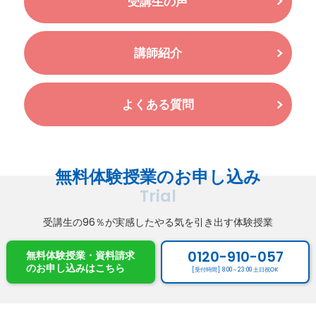
受講生の声
講師紹介
よくある質問
無料体験授業のお申し込み
Trial
受講生の96％が実感したやる気を引き出す体験授業
0120-910-057
無料体験授業・資料請求
のお申し込み
はこちら
[受付時間] 8:00～23:00 土日祝OK